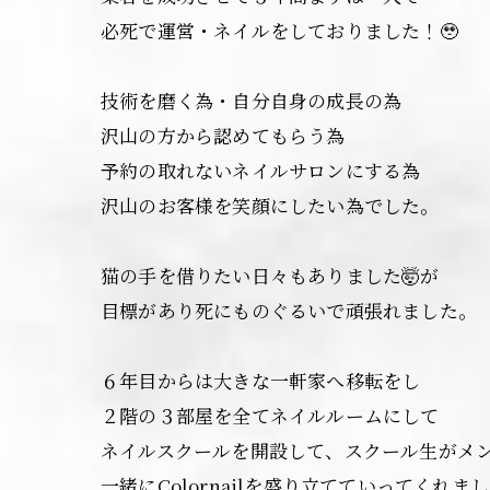
必死で運営・ネイルをしておりました！🥹
技術を磨く為・自分自身の成長の為
沢山の方から認めてもらう為
予約の取れないネイルサロンにする為
沢山のお客様を笑顔にしたい為でした。
猫の手を借りたい日々もありました🤯が
目標があり死にものぐるいで頑張れました。
６年目からは大きな一軒家へ移転をし
２階の３部屋を全てネイルルームにして
ネイルスクールを開設して、スクール生がメ
一緒にColornailを盛り立てていってくれま