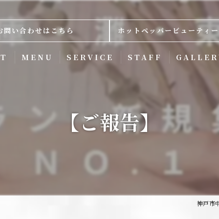
お問い合わせはこちら
ホットペッパービューティー
PT
MENU
SERVICE
STAFF
GALLER
【ご報告】
神戸市中