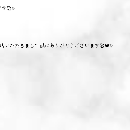
す🥰✨
ご来店いただきまして誠にありがとうございます🥰❤️✨