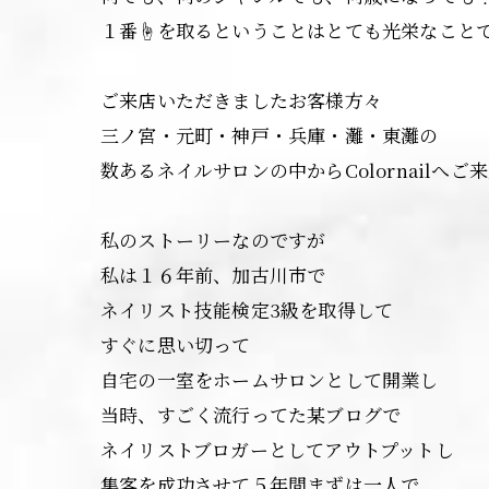
１番☝️を取るということはとても光栄なことで
ご来店いただきましたお客様方々
三ノ宮・元町・神戸・兵庫・灘・東灘の
数あるネイルサロンの中からColornailへ
私のストーリーなのですが
私は１６年前、加古川市で
ネイリスト技能検定3級を取得して
すぐに思い切って
自宅の一室をホームサロンとして開業し
当時、すごく流行ってた某ブログで
ネイリストブロガーとしてアウトプットし
集客を成功させて５年間まずは一人で