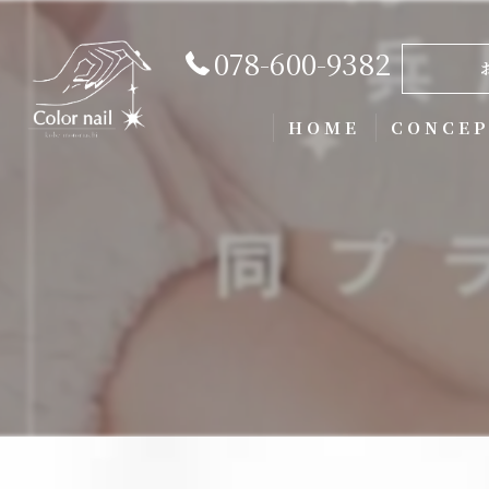
078-600-9382
HOME
CONCE