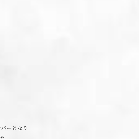
ンバーとなり
した。