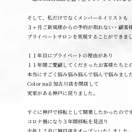
そして、私だけでなくメンバーネイリストも
３ヶ月ご新規様からの予約が取れない・顧客
プライベートサロンを実現することができま
１１年目にプライベートの理由があり
１１年間ご愛顧してくださったお客様たちと
本当にすごく悩み悩み悩んで悩んで悩みまし
Color nail 加古川店を閉店して
実家がある神戸に戻りました。
すぐに神戸で移転として開業したかったので
コロナ禍になり３年間移転を見送り
去年１２月に神戸店をオープンいたしました