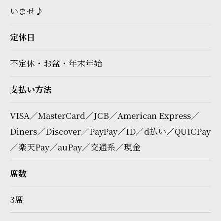
いませ♪
定休日
不定休・お盆・年末年始
支払い方法
VISA／MasterCard／JCB／American Express／
Diners／Discover／PayPay／ID／d払い／QUICPay
／楽天Pay／auPay／交通系／現金
席数
3席