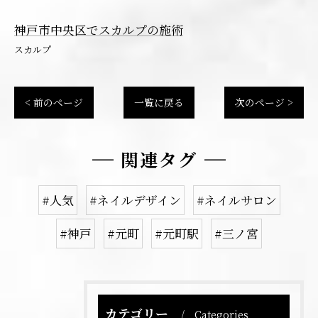
神戸市中央区でスカルプの施術
スカルプ
< 前のページ
一覧に戻る
次のページ >
関連タグ
#人気
#ネイルデザイン
#ネイルサロン
#神戸
#元町
#元町駅
#三ノ宮
カテゴリー
Categories