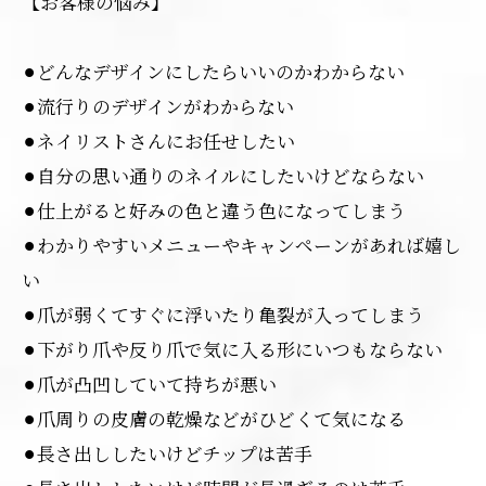
【お客様の悩み】
⚫︎どんなデザインにしたらいいのかわからない
⚫︎流行りのデザインがわからない
⚫︎ネイリストさんにお任せしたい
⚫︎自分の思い通りのネイルにしたいけどならない
⚫︎仕上がると好みの色と違う色になってしまう
⚫︎わかりやすいメニューやキャンペーンがあれば嬉し
い
⚫︎爪が弱くてすぐに浮いたり亀裂が入ってしまう
⚫︎下がり爪や反り爪で気に入る形にいつもならない
⚫︎爪が凸凹していて持ちが悪い
⚫︎爪周りの皮膚の乾燥などがひどくて気になる
⚫︎長さ出ししたいけどチップは苦手