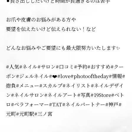
⚫︎長さ出ししたいけど時間が長過ぎるのは苦手
お爪や皮膚のお悩みがある方や
要望を伝えたいけど伝えられない！など
どんなお悩みやご要望にも最大限努力いたします✨
#人気#ネイル#サロン#口コミ#予約#おすすめ#クー
ポン#ジェルネイル#❤️#love#photooftheday#情報#
抱負#メニュー#スカルプ#ネイリスト#ネイルデザイ
ン#ネイルサロン#ネイルアート#写真#19Store#べト
ロ#ベラフォーマー#TAT#ネイルパートナー#神戸#
元町#元町駅#三ノ宮