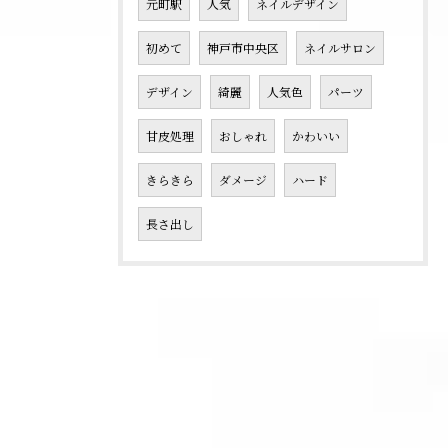
元町駅
人気
ネイルデザイン
初めて
神戸市中央区
ネイルサロン
デザイン
綺麗
人気色
パーツ
甘皮処理
おしゃれ
かわいい
きらきら
ダメージ
ハード
長さ出し