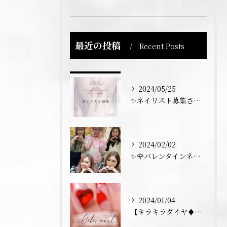
最近の投稿
Recent Posts
2024/05/25
✨ネイリスト募集させていただきます💅✨
2024/02/02
✨🌹バレンタインネイル トーク💅✨
2024/01/04
【キラキラダイヤ♦️フレンチネイル】