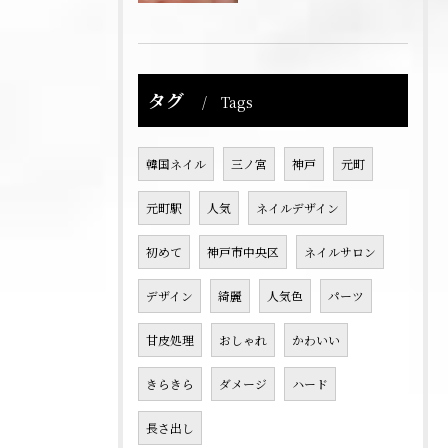
タグ
Tags
韓国ネイル
三ノ宮
神戸
元町
元町駅
人気
ネイルデザイン
初めて
神戸市中央区
ネイルサロン
デザイン
綺麗
人気色
パーツ
甘皮処理
おしゃれ
かわいい
きらきら
ダメージ
ハード
長さ出し