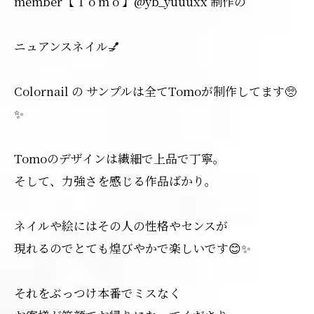
member【 T o m o 】@yb_yuuuxx 制作の
ニュアンスネイル💅
Colornail の サンプルは全てTomoが制作してます🥺
✨
Tomoのデザインは繊細で上品で丁寧。
そして、力強さを感じる作品ばかり。
ネイルや絵にはその人の性格やセンスが
現れるのでとても煌びやかで楽しいです😊✨
それをぶっつけ本番でミスなく