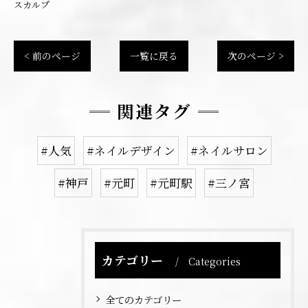
スカルプ
< 前のページ
一覧に戻る
次のページ >
関連タグ
#人気
#ネイルデザイン
#ネイルサロン
#神戸
#元町
#元町駅
#三ノ宮
カテゴリー
Categories
全てのカテゴリー