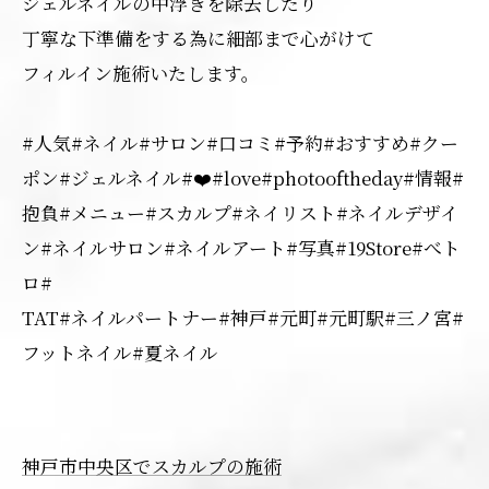
ジェルネイルの中浮きを除去したり
丁寧な下準備をする為に細部まで心がけて
フィルイン施術いたします。
#人気#ネイル#サロン#口コミ#予約#おすすめ#クー
ポン#ジェルネイル#❤️#love#photooftheday#情報#
抱負#メニュー#スカルプ#ネイリスト#ネイルデザイ
ン#ネイルサロン#ネイルアート#写真#19Store#べト
ロ#
TAT#ネイルパートナー#神戸#元町#元町駅#三ノ宮#
フットネイル#夏ネイル
神戸市中央区でスカルプの施術