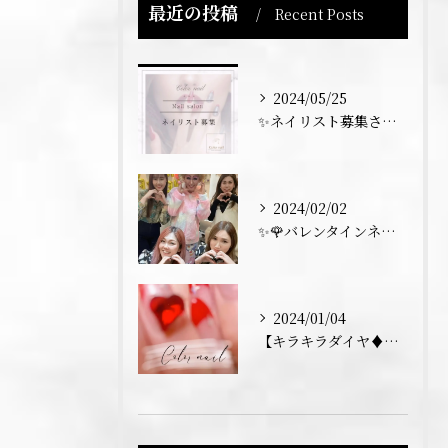
最近の投稿
Recent Posts
2024/05/25
✨ネイリスト募集させていただきます💅✨
2024/02/02
✨🌹バレンタインネイル トーク💅✨
2024/01/04
【キラキラダイヤ♦️フレンチネイル】