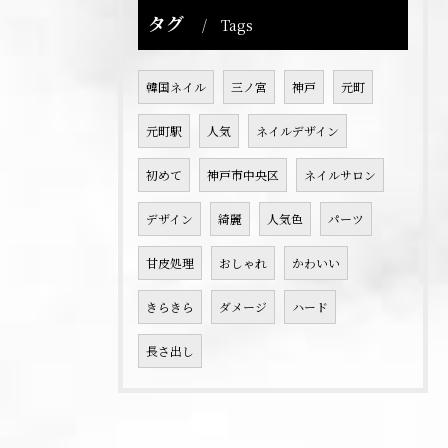
タグ
Tags
韓国ネイル
三ノ宮
神戸
元町
元町駅
人気
ネイルデザイン
初めて
神戸市中央区
ネイルサロン
デザイン
綺麗
人気色
パーツ
甘皮処理
おしゃれ
かわいい
きらきら
ダメージ
ハード
長さ出し