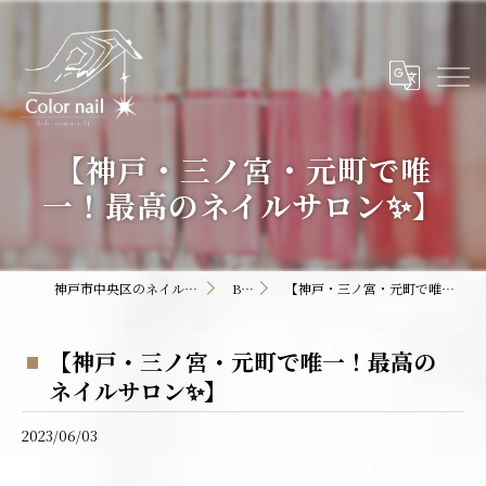
【神戸・三ノ宮・元町で唯
一！最高のネイルサロン✨】
神戸市中央区のネイルサロンならColor nail
BLOG
【神戸・三ノ宮・元町で唯一！最高のネイルサロン✨】
【神戸・三ノ宮・元町で唯一！最高の
ネイルサロン✨】
2023/06/03