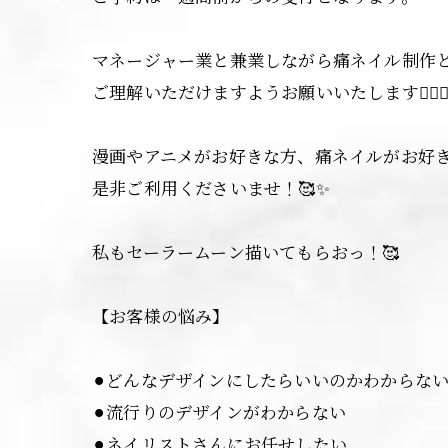
マネージャー業と兼業しながら痛ネイル制作
ご理解いただけますようお願いいたします🙇‍♀️
漫画やアニメがお好きな方、痛ネイルがお好
是非ご利用くださいませ！🥰✨
私もセーラームーン描いてもらおっ！🥰
【お客様の悩み】
⚫︎どんなデザインにしたらいいのかわからな
⚫︎流行りのデザインがわからない
⚫︎ネイリストさんにお任せしたい