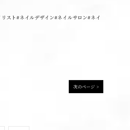
プ#ネイリスト#ネイルデザイン#ネイルサロン#ネイ
次のページ >