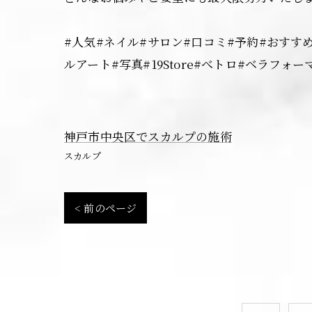
#人気#ネイル#サロン#口コミ#予約#おすすめ#ジ
ルアート#写真#19Store#べトロ#ベラフォ
神戸市中央区でスカルプの施術
スカルプ
< 前のページ