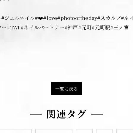
ェルネイル#❤️#love#photooftheday#スカル
ーマー#TAT#ネイルパートナー#神戸#元町#元町駅#三ノ宮
一覧に戻る
関連タグ