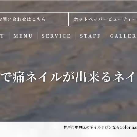
お問い合わせはこちら
ホットペッパービューティー
PT
MENU
SERVICE
STAFF
GALLER
で痛ネイルが出来るネ
神戸市中央区のネイルサロンならColor nai