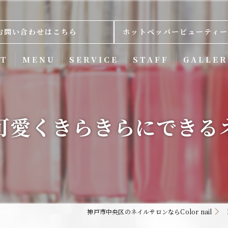
お問い合わせはこちら
ホットペッパービューティー
PT
MENU
SERVICE
STAFF
GALLER
可愛くきらきらにできる
神戸市中央区のネイルサロンならColor nail