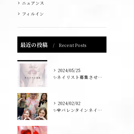
ニュアンス
フィルイン
最近の投稿
Recent Posts
2024/05/25
✨ネイリスト募集させていただきます💅✨
2024/02/02
✨🌹バレンタインネイル トーク💅✨