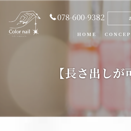
078-600-9382
HOME
CONCE
【長さ出しが