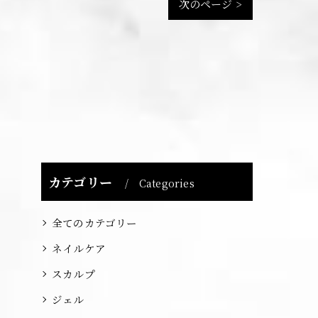
次のページ >
カテゴリー
Categories
全てのカテゴリー
ネイルケア
スカルプ
ジェル