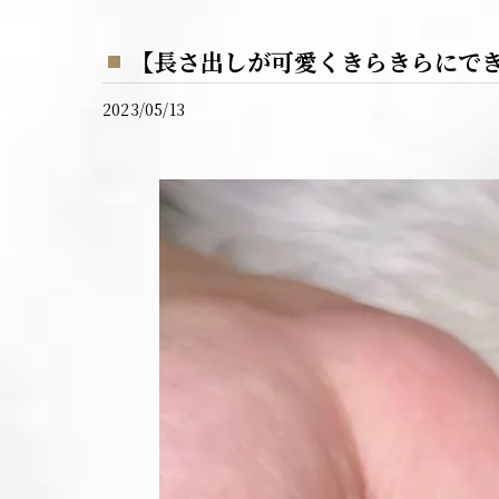
【長さ出しが可愛くきらきらにで
2023/05/13