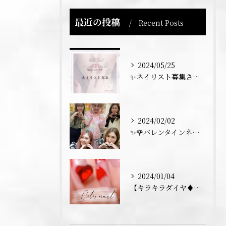
最近の投稿
Recent Posts
2024/05/25
✨ネイリスト募集させていただきます💅✨
2024/02/02
✨🌹バレンタインネイル トーク💅✨
2024/01/04
【キラキラダイヤ♦️フレンチネイル】