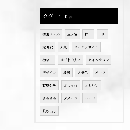
タグ
Tags
韓国ネイル
三ノ宮
神戸
元町
元町駅
人気
ネイルデザイン
初めて
神戸市中央区
ネイルサロン
デザイン
綺麗
人気色
パーツ
甘皮処理
おしゃれ
かわいい
きらきら
ダメージ
ハード
長さ出し