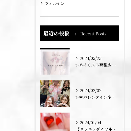
フィルイン
最近の投稿
Recent Posts
2024/05/25
✨ネイリスト募集させていただきます💅✨
2024/02/02
✨🌹バレンタインネイル トーク💅✨
2024/01/04
【キラキラダイヤ♦️フレンチネイル】