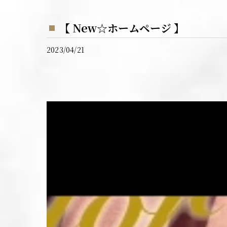
【 New☆ホームページ 】
2023/04/21