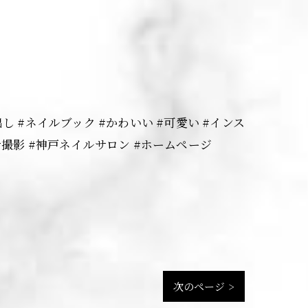
さ出し #ネイルブック #かわいい #可愛い #インス
ル #撮影 #神戸ネイルサロン #ホームページ
次のページ >