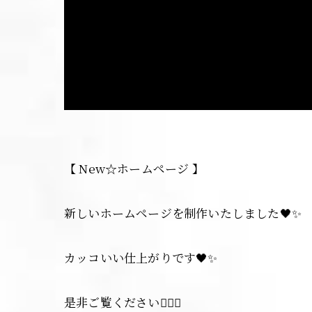
【 New☆ホームページ 】
新しいホームページを制作いたしました🖤✨
カッコいい仕上がりです🖤✨
是非ご覧ください🙇‍♀️✨