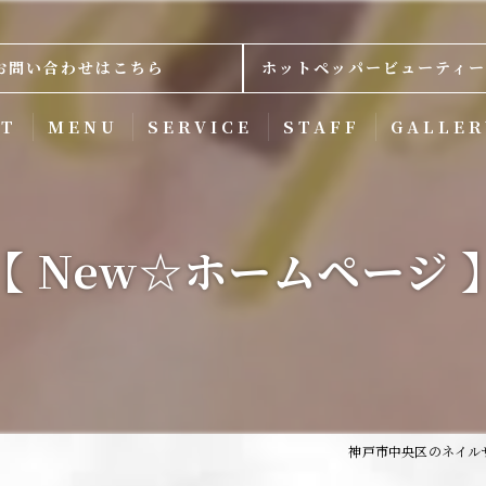
お問い合わせはこちら
ホットペッパービューティー
PT
MENU
SERVICE
STAFF
GALLER
【 New☆ホームページ 
神戸市中央区のネイルサロ