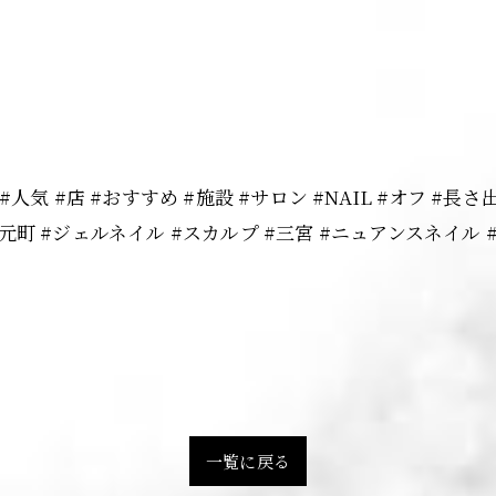
気 #店 #おすすめ #施設 #サロン #NAIL #オフ #長
 #神戸元町 #ジェルネイル #スカルプ #三宮 #ニュアンスネイ
一覧に戻る