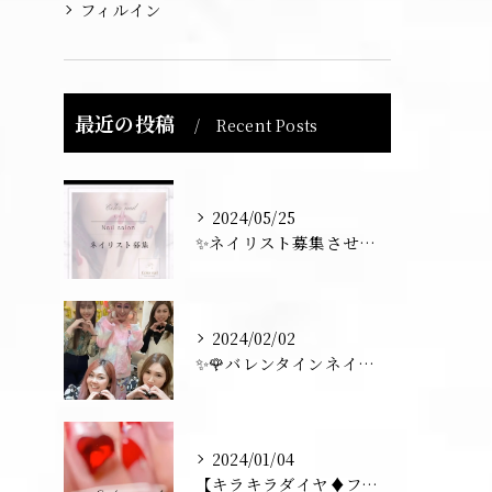
フィルイン
最近の投稿
Recent Posts
2024/05/25
✨ネイリスト募集させていただきます💅✨
2024/02/02
✨🌹バレンタインネイル トーク💅✨
2024/01/04
【キラキラダイヤ♦️フレンチネイル】