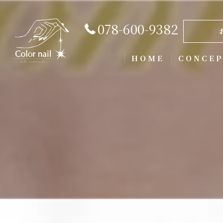
078-600-9382
HOME
CONCE