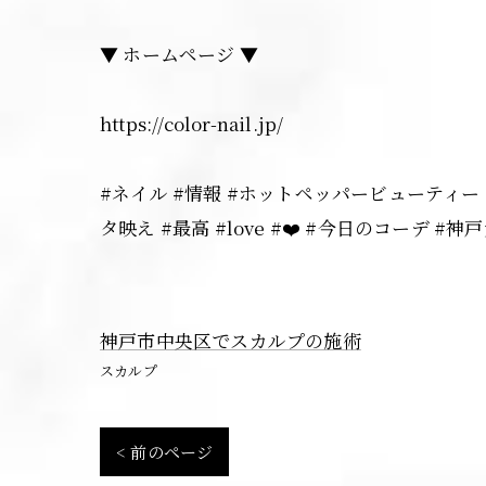
▼ ホームページ ▼
https://color-nail.jp/
#ネイル #情報 #ホットペッパービューティー #人
タ映え #最高 #love #❤️ #今日のコーデ
神戸市中央区でスカルプの施術
スカルプ
< 前のページ