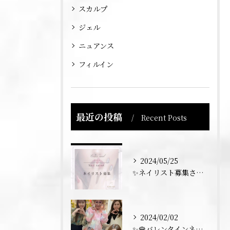
スカルプ
ジェル
ニュアンス
フィルイン
最近の投稿
Recent Posts
2024/05/25
✨ネイリスト募集させていただきます💅✨
2024/02/02
✨🌹バレンタインネイル トーク💅✨