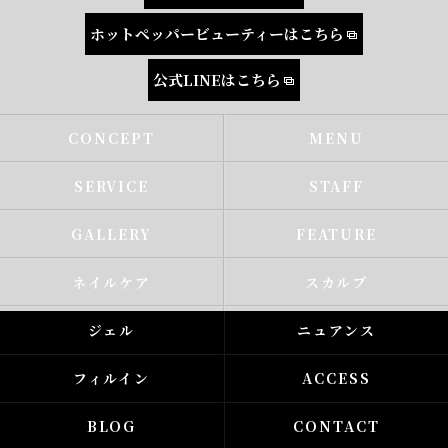
ホットペッパービューティーはこちら
公式LINEはこちら
CONCEPT
MENU
SERVICE
STAFF
GALLERY
FEATURE
ネイルケア
スカルプ
ジェル
ニュアンス
フィルイン
ACCESS
BLOG
CONTACT